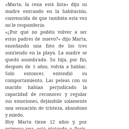
«Marta, la cena está lista» dijo su 
madre entrando en la habitación, 
convencida de que también esta vez 
no le respondería. 
«¿Por qué no podéis volver a ser 
estos padres de nuevo?» dijo Marta, 
enseñando una foto de los tres 
sonriendo en la playa. La madre se 
quedó asombrada. Su hija, por fin, 
después de 5 años, volvía a hablar. 
Solo entonces entendió su 
comportamiento. Las peleas con su 
marido habían perjudicado la 
capacidad de reconocer y regular 
sus emociones, dejándole solamente 
una sensación de tristeza, abandono 
y miedo.
Hoy Marta tiene 12 años y, por 
primera vez, está viajando a Paris. 