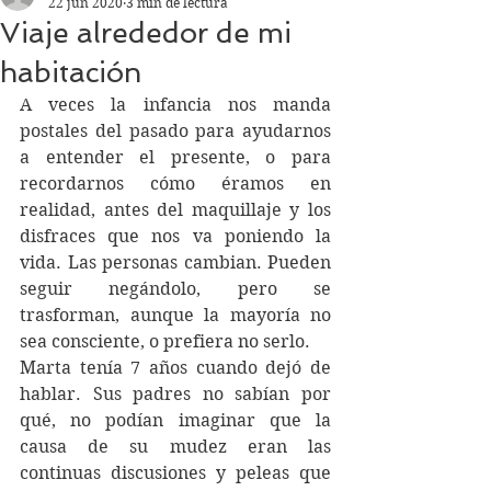
22 jun 2020
3 min de lectura
Viaje alrededor de mi
habitación
A veces la infancia nos manda 
postales del pasado para ayudarnos 
a entender el presente, o para 
recordarnos cómo éramos en 
realidad, antes del maquillaje y los 
disfraces que nos va poniendo la 
vida. Las personas cambian. Pueden 
seguir negándolo, pero se 
trasforman, aunque la mayoría no 
sea consciente, o prefiera no serlo. 
Marta tenía 7 años cuando dejó de 
hablar. Sus padres no sabían por 
qué, no podían imaginar que la 
causa de su mudez eran las 
continuas discusiones y peleas que 