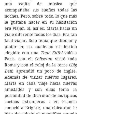
una cajita de música que 
acompañaba sus sueños todas las 
noches. Pero, sobre todo, lo que más 
le gustaba hacer en su habitación 
era viajar. Si, así es. Marta hacía un 
viaje diferente todos los días. Era tan 
fácil viajar. Solo tenía que dibujar y 
pintar en su cuaderno el destino 
elegido: con una 
Tour Eiffel
 voló a 
Paris, con el 
Coliseum 
visitó toda 
Roma y con el reloj de la torre (
Big 
Ben
) aprendió un poco de inglés. 
Además de visitar nuevos lugares, 
Marta en cada viaje hacía nuevas 
amistades y con ellas tenía la 
posibilitad de disfrutar de las típicas 
cocinas extranjeras : en Francia 
conoció a Brigitte, una chica que le 
hizo descubrir el magnífico mundo 