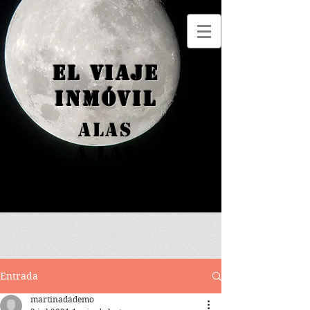
el viaje
inmóvil
alas
a las
palabras
Entrada
martinadademo