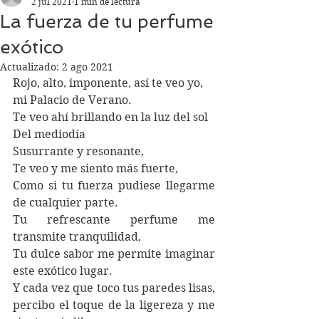
2 jul 2021
1 min de lectura
La fuerza de tu perfume
exótico
Actualizado:
2 ago 2021
Rojo, alto, imponente, así te veo yo,
mi Palacio de Verano.
Te veo ahí brillando en la luz del sol
Del mediodía
Susurrante y resonante,
Te veo y me siento más fuerte,
Como si tu fuerza pudiese llegarme 
de cualquier parte.
Tu refrescante perfume me 
transmite tranquilidad,
Tu dulce sabor me permite imaginar 
este exótico lugar.
Y cada vez que toco tus paredes lisas, 
percibo el toque de la ligereza y me 